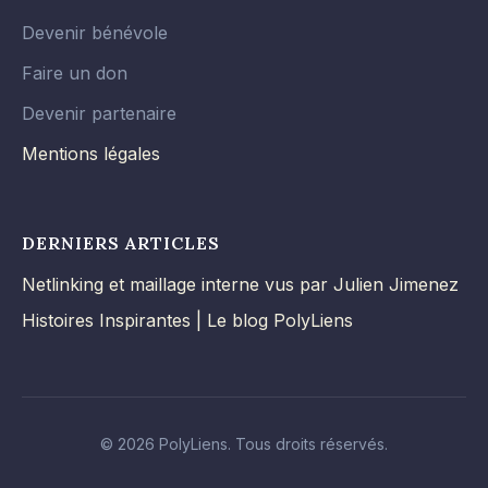
Devenir bénévole
Faire un don
Devenir partenaire
Mentions légales
DERNIERS ARTICLES
Netlinking et maillage interne vus par Julien Jimenez
Histoires Inspirantes | Le blog PolyLiens
© 2026 PolyLiens. Tous droits réservés.