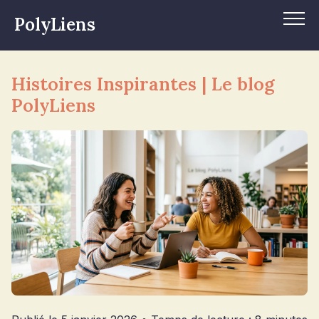
PolyLiens
Histoires Inspirantes | Le blog
PolyLiens